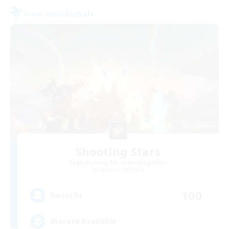
Freie Gesellschaft
Shooting Stars
Rekrutierung für neue Mitglieder
Hyperion [Primal]
100
Gesucht
Discord Available