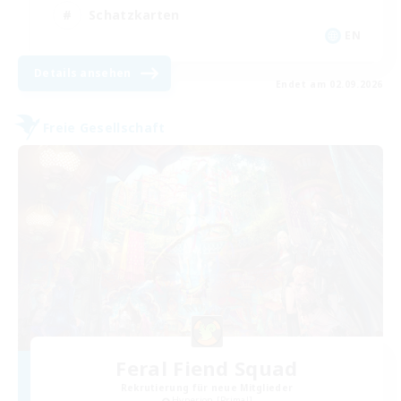
Schatzkarten
EN
Details ansehen
Endet am 02.09.2026
Freie Gesellschaft
Feral Fiend Squad
Rekrutierung für neue Mitglieder
Hyperion [Primal]