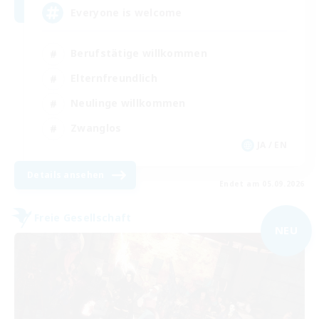
Everyone is welcome
Berufstätige willkommen
Elternfreundlich
Neulinge willkommen
Zwanglos
JA / EN
Details ansehen
Endet am 05.09.2026
Freie Gesellschaft
NEU