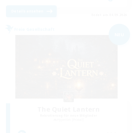
Details ansehen
Endet am 04.09.2026
Freie Gesellschaft
NEU
The Quiet Lantern
Rekrutierung für neue Mitglieder
Hyperion [Primal]