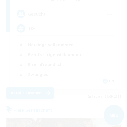
--
Gesucht
18+
Neulinge willkommen
Berufstätige willkommen
Elternfreundlich
Zwanglos
EN
Details ansehen
Endet am 01.09.2026
Freie Gesellschaft
NEU