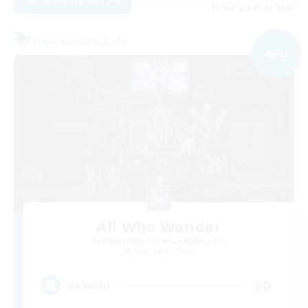
Endet am 05.09.2026
Freie Gesellschaft
NEU
All Who Wander
Rekrutierung für neue Mitglieder
Hyperion [Primal]
30
Gesucht