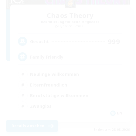
Chaos Theory
Rekrutierung für neue Mitglieder
Hyperion [Primal]
999
Gesucht
Family Friendly
Neulinge willkommen
Elternfreundlich
Berufstätige willkommen
Zwanglos
EN
Details ansehen
Endet am 28.08.2026