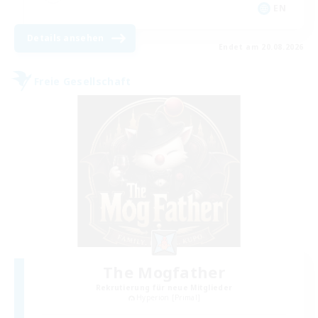
EN
Details ansehen
Endet am 20.08.2026
Freie Gesellschaft
The Mogfather
Rekrutierung für neue Mitglieder
Hyperion [Primal]