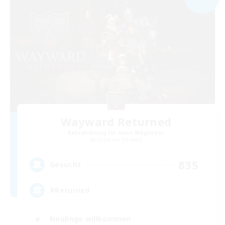
Wayward Returned
Rekrutierung für neue Mitglieder
Hyperion [Primal]
835
Gesucht
#Returned
Neulinge willkommen