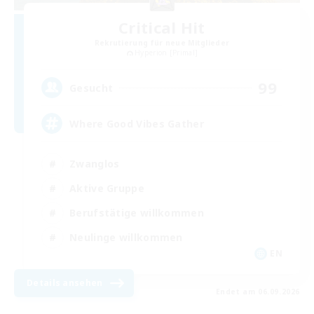
Critical Hit
Rekrutierung für neue Mitglieder
Hyperion [Primal]
99
Gesucht
Where Good Vibes Gather
Zwanglos
Aktive Gruppe
Berufstätige willkommen
Neulinge willkommen
EN
Details ansehen
Endet am 06.09.2026