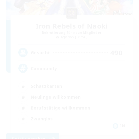
Iron Rebels of Naoki
Rekrutierung für neue Mitglieder
Hyperion [Primal]
490
Gesucht
Community
Schatzkarten
Neulinge willkommen
Berufstätige willkommen
Zwanglos
EN
Details ansehen