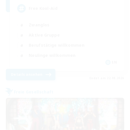
Free Kool-Aid
Zwanglos
Aktive Gruppe
Berufstätige willkommen
Neulinge willkommen
EN
Details ansehen
Endet am 22.08.2026
Freie Gesellschaft