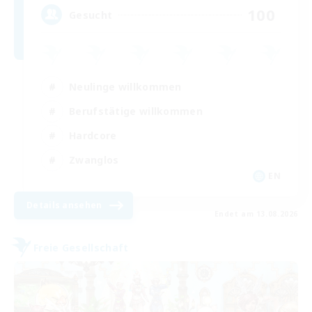
100
Gesucht
Neulinge willkommen
Berufstätige willkommen
Hardcore
Zwanglos
EN
Details ansehen
Endet am 13.08.2026
Freie Gesellschaft