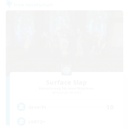
Freie Gesellschaft
Surface Slap
Rekrutierung für neue Mitglieder
Hyperion [Primal]
10
Gesucht
LGBTQ+