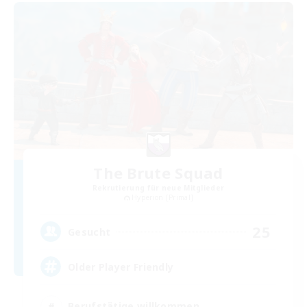
The Brute Squad
Rekrutierung für neue Mitglieder
Hyperion [Primal]
25
Gesucht
Older Player Friendly
Berufstätige willkommen