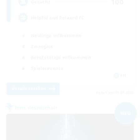
100
Gesucht
Helpful and Relaxed FC
Neulinge willkommen
Zwanglos
Berufstätige willkommen
Spielerevents
EN
Details ansehen
Endet am 03.09.2026
Freie Gesellschaft
NEU