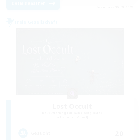
Details ansehen
Endet am 25.08.2026
Freie Gesellschaft
Lost Occult
Rekrutierung für neue Mitglieder
Hyperion [Primal]
20
Gesucht