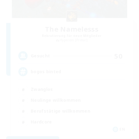
The Namelesss
Rekrutierung für neue Mitglieder
Hyperion [Primal]
50
Gesucht
bogos binted
Zwanglos
Neulinge willkommen
Berufstätige willkommen
Hardcore
EN