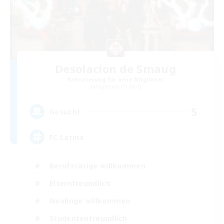
Desolacion de Smaug
Rekrutierung für neue Mitglieder
Hyperion [Primal]
5
Gesucht
FC Latina
Berufstätige willkommen
Elternfreundlich
Neulinge willkommen
Studentenfreundlich