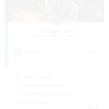
Twilight Veil
Rekrutierung für neue Mitglieder
Hyperion [Primal]
50
Gesucht
Aktive Gruppe
Neulinge willkommen
Berufstätige willkommen
Spielerevents
EN