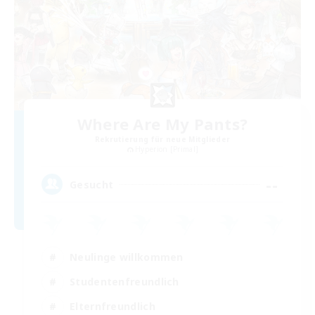
Where Are My Pants?
Rekrutierung für neue Mitglieder
Hyperion [Primal]
--
Gesucht
Neulinge willkommen
Studentenfreundlich
Elternfreundlich