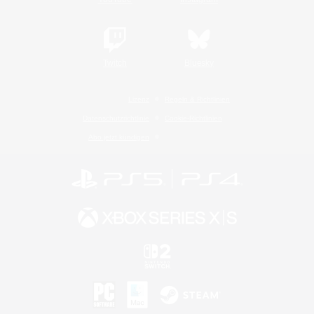
Twitch
Bluesky
Lizenz
Regeln & Richtlinien
Datenschutzrichtlinie
Cookie-Richtlinien
Abo jetzt kündigen