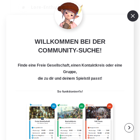
Lore-Enthusiasten
Roleplay-Enthusiasten
Hohe Jagd
EN
WILLKOMMEN BEI DER
COMMUNITY-SUCHE!
Details ansehen
Endet am 05.09.2026
Finde eine Freie Gesellschaft, einen Kontaktkreis oder eine
Gruppe,
die zu dir und deinem Spielstil passt!
So funktioniert's!