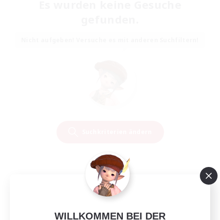
Es wurden keine Gesuche
gefunden.
Nicht aufgeben! Versuche es mit anderen Suchfiltern!
Suchkriterien ändern
WILLKOMMEN BEI DER