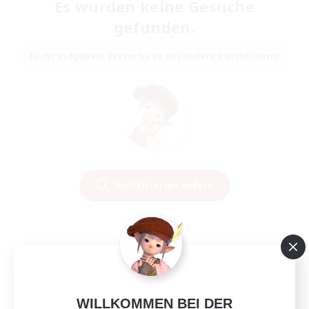
Es wurden keine Gesuche
gefunden.
Nicht aufgeben! Versuche es mit anderen Suchfiltern!
Suchkriterien ändern
WILLKOMMEN BEI DER