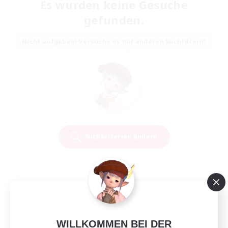
Es wurden keine Gesuche
gefunden.
Nicht aufgeben! Versuche es mit anderen Suchfiltern!
Suchkriterien ändern
WILLKOMMEN BEI DER