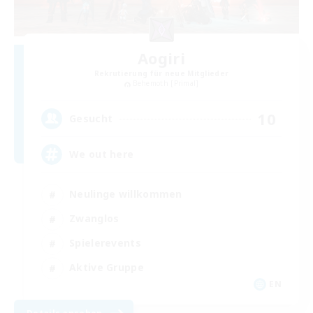
Aogiri
Rekrutierung für neue Mitglieder
Behemoth [Primal]
10
Gesucht
We out here
Neulinge willkommen
Zwanglos
Spielerevents
Aktive Gruppe
EN