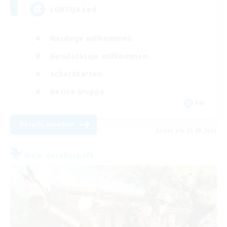
LGBTQA Led
Neulinge willkommen
Berufstätige willkommen
Schatzkarten
Aktive Gruppe
EN
Details ansehen
Endet am 25.08.2026
Freie Gesellschaft