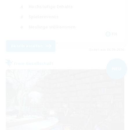
Hochstufige Inhalte
Spielerevents
Neulinge willkommen
EN
Details ansehen
Endet am 06.09.2026
Freie Gesellschaft
NEU