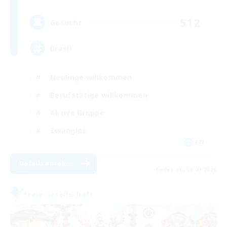
512
Gesucht
Brasil
Neulinge willkommen
Berufstätige willkommen
Aktive Gruppe
Zwanglos
EN
Details ansehen
Endet am 03.09.2026
Freie Gesellschaft