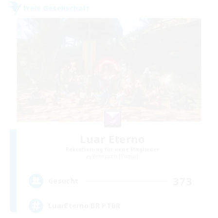
Freie Gesellschaft
Luar Eterno
Rekrutierung für neue Mitglieder
Behemoth [Primal]
373
Gesucht
LuarEterno BR PTBR