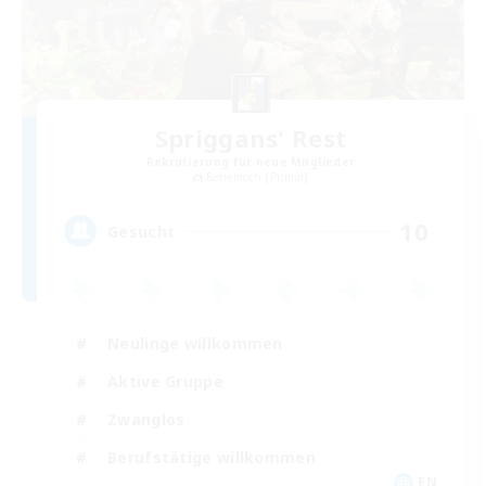
Spriggans' Rest
Rekrutierung für neue Mitglieder
Behemoth [Primal]
10
Gesucht
Neulinge willkommen
Aktive Gruppe
Zwanglos
Berufstätige willkommen
EN