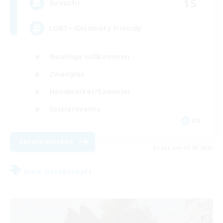
15
Gesucht
LGBT+/Disability friendly
Neulinge willkommen
Zwanglos
Handwerker/Sammler
Spielerevents
EN
Details ansehen
Endet am 09.08.2026
Freie Gesellschaft