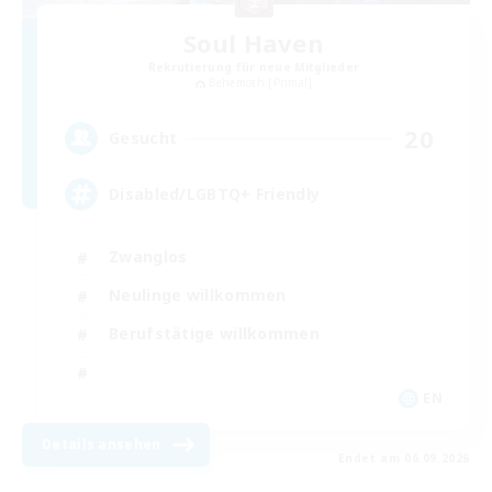
Soul Haven
Rekrutierung für neue Mitglieder
Behemoth [Primal]
20
Gesucht
Disabled/LGBTQ+ Friendly
Zwanglos
Neulinge willkommen
Berufstätige willkommen
EN
Details ansehen
Endet am 06.09.2026