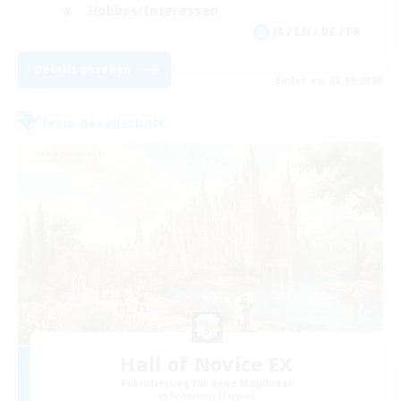
Hobbys/Interessen
JA / EN / DE / FR
Details ansehen
Endet am 03.09.2026
Freie Gesellschaft
Hall of Novice EX
Rekrutierung für neue Mitglieder
Behemoth [Primal]