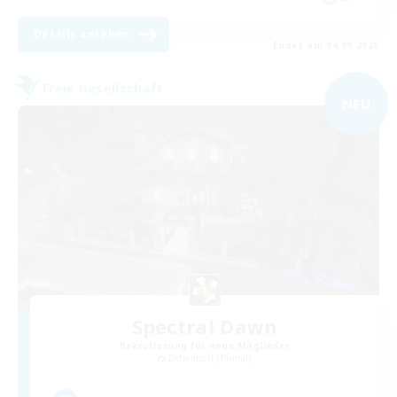
Details ansehen
Endet am 04.09.2026
Freie Gesellschaft
NEU
Spectral Dawn
Rekrutierung für neue Mitglieder
Behemoth [Primal]