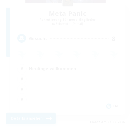
Meta Panic
Rekrutierung für neue Mitglieder
Behemoth [Primal]
8
Gesucht
Neulinge willkommen
EN
Details ansehen
Endet am 01.09.2026