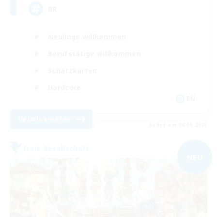
BR
Neulinge willkommen
Berufstätige willkommen
Schatzkarten
Hardcore
EN
Details ansehen
Endet am 04.09.2026
Freie Gesellschaft
NEU