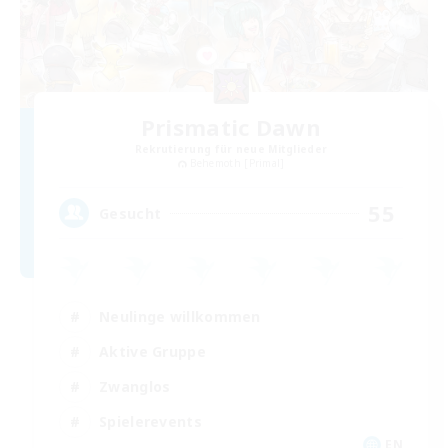
Prismatic Dawn
Rekrutierung für neue Mitglieder
Behemoth [Primal]
55
Gesucht
Neulinge willkommen
Aktive Gruppe
Zwanglos
Spielerevents
EN