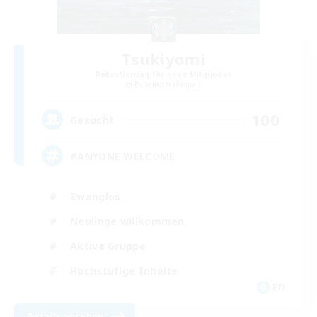
Tsukiyomi
Rekrutierung für neue Mitglieder
Behemoth [Primal]
100
Gesucht
#ANYONE WELCOME
Zwanglos
Neulinge willkommen
Aktive Gruppe
Hochstufige Inhalte
EN
Details ansehen