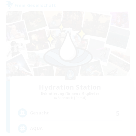
Freie Gesellschaft
Hydration Station
Rekrutierung für neue Mitglieder
Behemoth [Primal]
5
Gesucht
AQUA