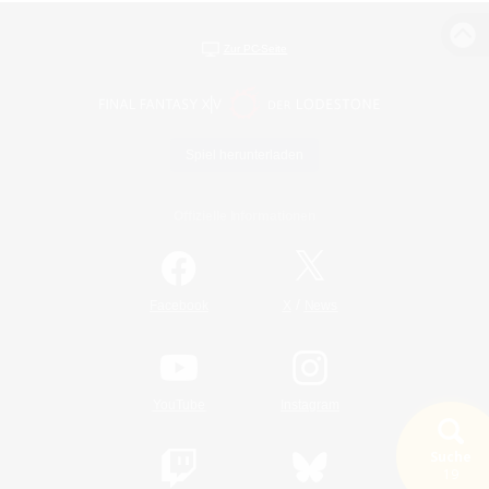
Zur PC-Seite
Spiel herunterladen
Offizielle Informationen
/
Facebook
X
News
YouTube
Instagram
Suche
19