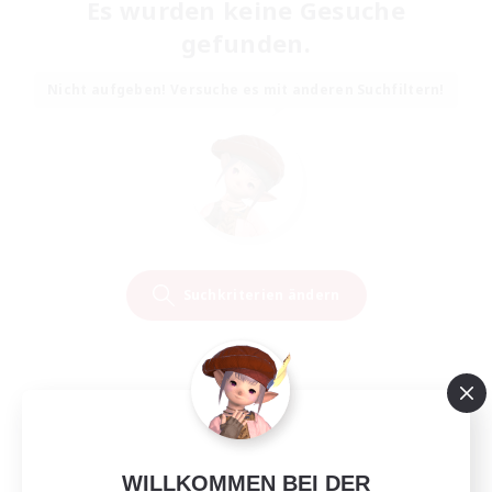
Es wurden keine Gesuche
gefunden.
Nicht aufgeben! Versuche es mit anderen Suchfiltern!
Suchkriterien ändern
WILLKOMMEN BEI DER