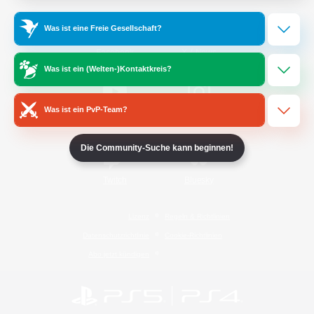
Was ist eine Freie Gesellschaft?
/
Facebook
X
News
Was ist ein (Welten-)Kontaktkreis?
Was ist ein PvP-Team?
YouTube
Instagram
Die Community-Suche kann beginnen!
Twitch
Bluesky
Lizenz
Regeln & Richtlinien
Datenschutzrichtlinie
Cookie-Richtlinien
Abo jetzt kündigen