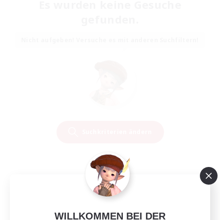
Es wurden keine Gesuche
gefunden.
Nicht aufgeben! Versuche es mit anderen Suchfiltern!
Suchkriterien ändern
WILLKOMMEN BEI DER