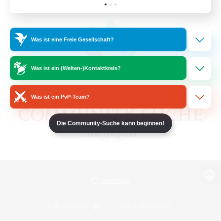
Was ist eine Freie Gesellschaft?
Was ist ein (Welten-)Kontaktkreis?
Was ist ein PvP-Team?
Die Community-Suche kann beginnen!
Zur PC-Seite