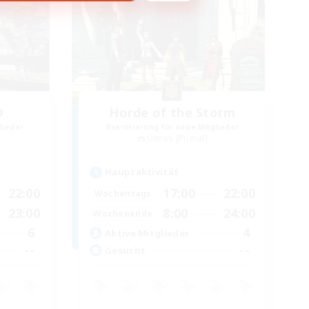
D
Horde of the Storm
lieder
Rekrutierung für neue Mitglieder
Ultros [Primal]
Hauptaktivität
22:00
17:00
22:00
Wochentags
23:00
8:00
24:00
Wochenende
6
4
Aktive Mitglieder
--
--
Gesucht