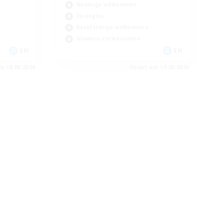
Neulinge willkommen
Zwanglos
Berufstätige willkommen
Glamour-Enthusiasten
EN
EN
m 18.08.2026
Endet am 14.08.2026