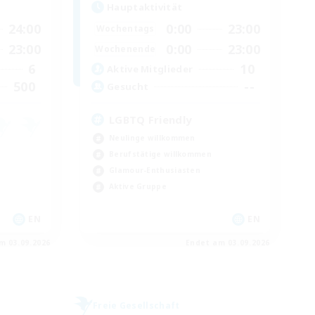
Hauptaktivität
24:00
0:00
23:00
Wochentags
23:00
0:00
23:00
Wochenende
6
10
Aktive Mitglieder
500
--
Gesucht
LGBTQ Friendly
Neulinge willkommen
Berufstätige willkommen
Glamour-Enthusiasten
Aktive Gruppe
EN
EN
m 03.09.2026
Endet am 03.09.2026
Freie Gesellschaft