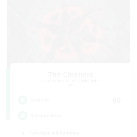
The Cleaners
Rekrutierung für neue Mitglieder
Primal
60
Gesucht
Hatsune Miku
Neulinge willkommen