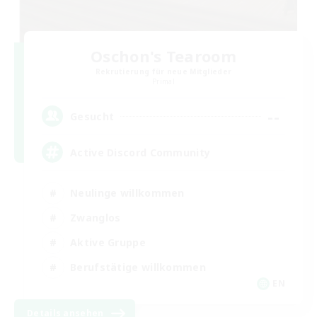
Oschon's Tearoom
Rekrutierung für neue Mitglieder
Primal
--
Gesucht
Active Discord Community
Neulinge willkommen
Zwanglos
Aktive Gruppe
Berufstätige willkommen
EN
Details ansehen