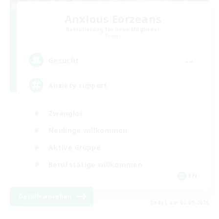
Anxious Eorzeans
Rekrutierung für neue Mitglieder
Primal
--
Gesucht
Anxiety support
Zwanglos
Neulinge willkommen
Aktive Gruppe
Berufstätige willkommen
EN
Details ansehen
Endet am 02.09.2026