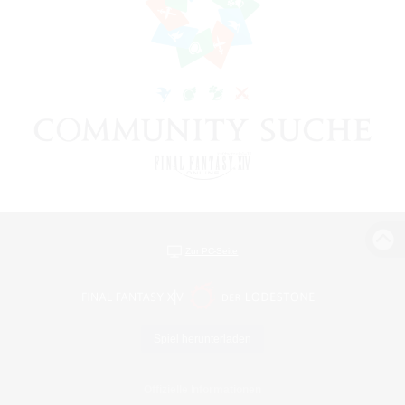
Zur PC-Seite
Spiel herunterladen
Offizielle Informationen