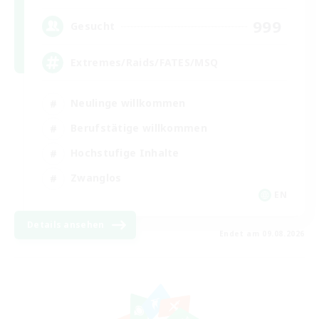
999
Gesucht
Extremes/Raids/FATES/MSQ
Neulinge willkommen
Berufstätige willkommen
Hochstufige Inhalte
Zwanglos
EN
Details ansehen
Endet am 09.08.2026