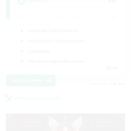
99
Gesucht
Roleplay-Enthusiasten
Unterkunft-Enthusiasten
Zwanglos
Berufstätige willkommen
EN
Details ansehen
Endet am 16.08.2026
Welten-Kontaktkreis