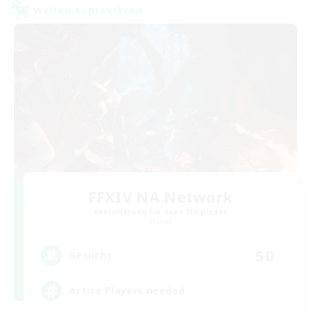
Welten-Kontaktkreis
FFXIV NA Network
Rekrutierung für neue Mitglieder
Primal
50
Gesucht
Active Players needed