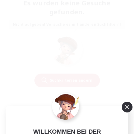
Es wurden keine Gesuche
gefunden.
Nicht aufgeben! Versuche es mit anderen Suchfiltern!
Suchkriterien ändern
WILLKOMMEN BEI DER