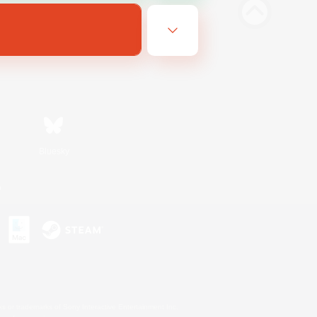
Bluesky
n
s or trademarks of Sony Interactive Entertainment Inc.