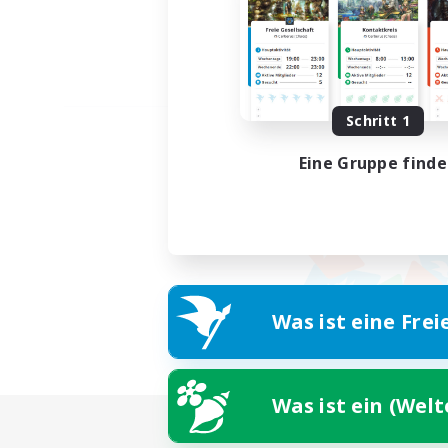
Schritt 1
Eine Gruppe find
Was ist eine Frei
Was ist ein (Wel