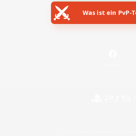
Was ist ein PvP-
Facebook
©2026 Sony Interactive Entertainment LLC."PlayStation