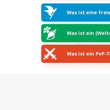
Was ist eine Frei
Was ist ein (Wel
Was ist ein PvP-