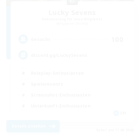
Lucky Sevens
Rekrutierung für neue Mitglieder
Hyperion [Primal]
100
Gesucht
discord.gg/LuckySevens
Roleplay-Enthusiasten
Spielerevents
Screenshot-Enthusiasten
Unterkunft-Enthusiasten
EN
Details ansehen
Endet am 17.08.2026