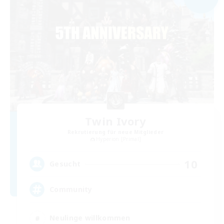
Twin Ivory
Rekrutierung für neue Mitglieder
Hyperion [Primal]
10
Gesucht
Community
Neulinge willkommen