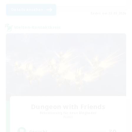
Details ansehen
Endet am 03.09.2026
Welten-Kontaktkreis
Dungeon with Friends
Rekrutierung für neue Mitglieder
Primal
30
Gesucht