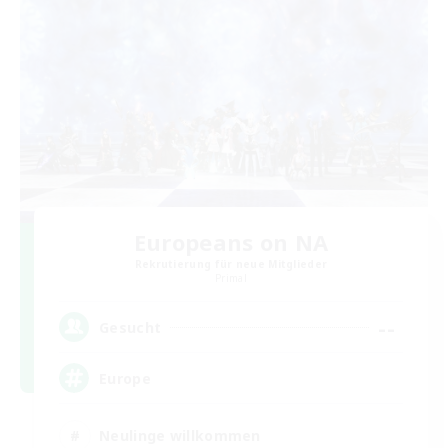
Europeans on NA
Rekrutierung für neue Mitglieder
Primal
--
Gesucht
Europe
Neulinge willkommen