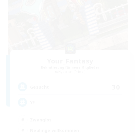
Your_Fantasy
Rekrutierung für neue Mitglieder
Hyperion [Primal]
30
Gesucht
YF
Zwanglos
Neulinge willkommen