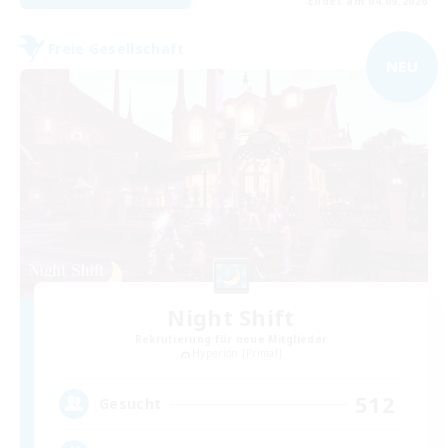
Endet am 04.09.2026
Freie Gesellschaft
NEU
Night Shift
Rekrutierung für neue Mitglieder
Hyperion [Primal]
512
Gesucht