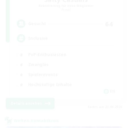
Rekrutierung für neue Mitglieder
Primal
64
Gesucht
Inclusive
PvP-Enthusiasten
Zwanglos
Spielerevents
Hochstufige Inhalte
EN
Details ansehen
Endet am 23.08.2026
Welten-Kontaktkreis