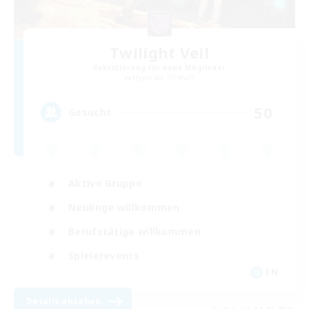
Twilight Veil
Rekrutierung für neue Mitglieder
Hyperion [Primal]
50
Gesucht
Aktive Gruppe
Neulinge willkommen
Berufstätige willkommen
Spielerevents
EN
Details ansehen