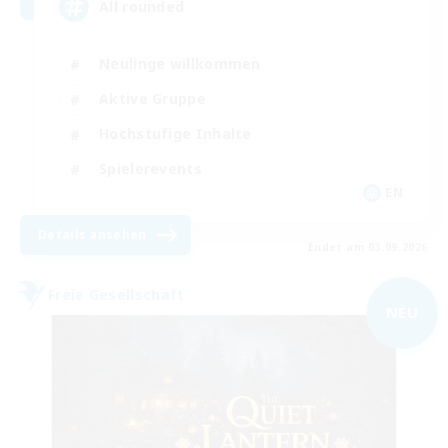
All rounded
Neulinge willkommen
Aktive Gruppe
Hochstufige Inhalte
Spielerevents
EN
Details ansehen
Endet am 03.09.2026
Freie Gesellschaft
NEU