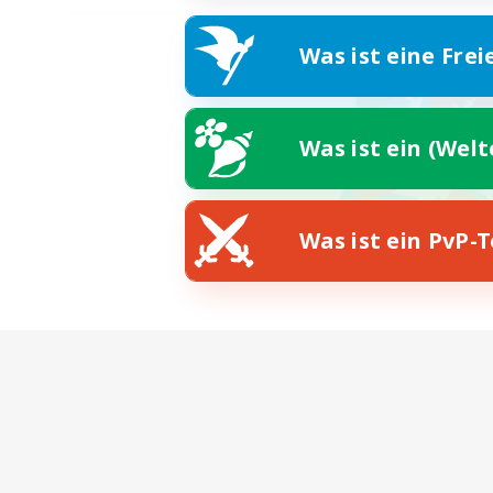
Was ist eine Frei
Was ist ein (Wel
Was ist ein PvP-