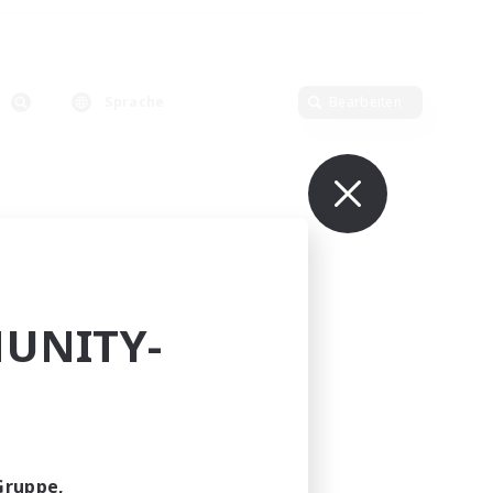
Sprache
Bearbeiten
UNITY-
Gruppe,