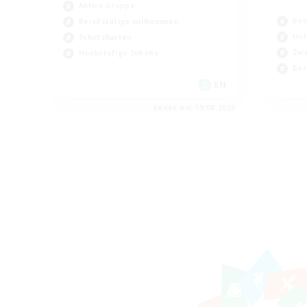
Aktive Gruppe
Rol
Berufstätige willkommen
Unt
Schatzkarten
Zwa
Hochstufige Inhalte
Ber
EN
Endet am 19.08.2026