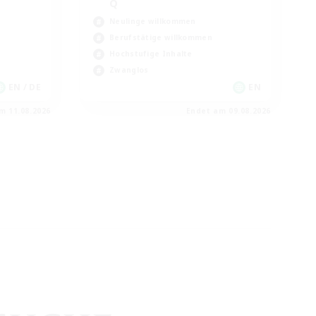
Q
Neulinge willkommen
Berufstätige willkommen
Hochstufige Inhalte
Zwanglos
EN / DE
EN
m 11.08.2026
Endet am 09.08.2026