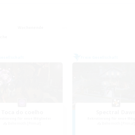
Wochenende
ache
Gesellschaft
Freie Gesellschaft
Toca do coelho
Spectral Daw
rutierung für neue Mitglieder
Rekrutierung für neue Mitg
Behemoth [Primal]
Behemoth [Primal