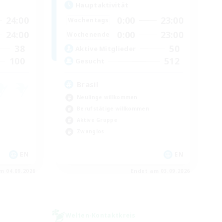
Hauptaktivität
24:00
0:00
23:00
Wochentags
24:00
0:00
23:00
Wochenende
38
50
Aktive Mitglieder
100
512
Gesucht
Brasil
Neulinge willkommen
Berufstätige willkommen
Aktive Gruppe
Zwanglos
EN
EN
m 04.09.2026
Endet am 03.09.2026
Welten-Kontaktkreis