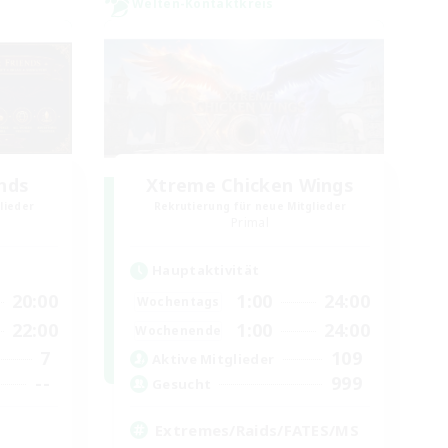
Welten-Kontaktkreis
ends
Xtreme Chicken Wings
lieder
Rekrutierung für neue Mitglieder
Primal
Hauptaktivität
20:00
1:00
24:00
Wochentags
22:00
1:00
24:00
Wochenende
7
109
Aktive Mitglieder
--
999
Gesucht
Extremes/Raids/FATES/MS