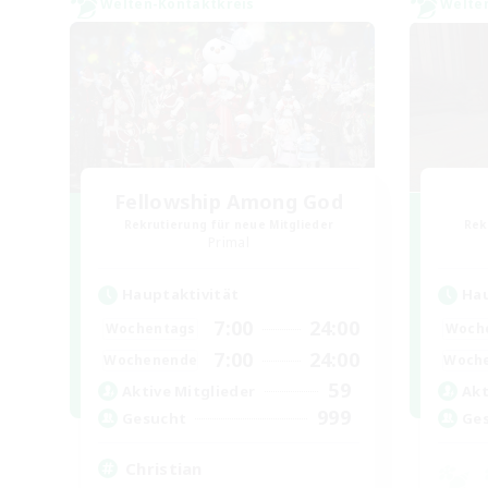
Welten-Kontaktkreis
Welte
Fellowship Among God
Rekrutierung für neue Mitglieder
Rek
Primal
Hauptaktivität
Hau
7:00
24:00
Wochentags
Woch
7:00
24:00
Wochenende
Woch
59
Aktive Mitglieder
Akt
999
Gesucht
Ge
Christian