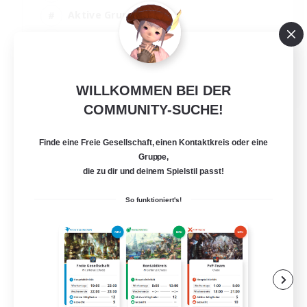
Aktive Gruppe
Handwerker/Sammler
Spielerevents
EN
WILLKOMMEN BEI DER
Details ansehen
COMMUNITY-SUCHE!
Endet am 21.08.2026
Finde eine Freie Gesellschaft, einen Kontaktkreis oder eine
Gruppe,
die zu dir und deinem Spielstil passt!
So funktioniert's!