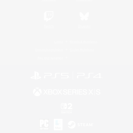
Twitch
Bluesky
Lizenz
Regeln & Richtlinien
Datenschutzrichtlinie
Cookie-Richtlinien
Abo jetzt kündigen