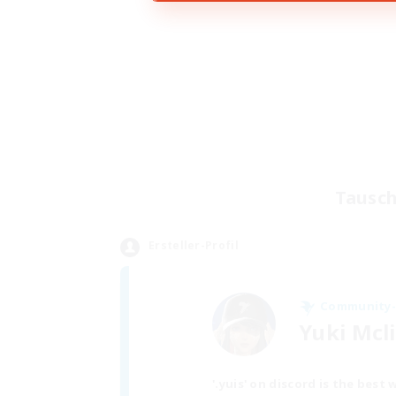
Tausch
Ersteller-Profil
Community-
Yuki Mcl
'.yuis' on discord is the bes