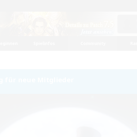
beginnen
Spielinfos
Community
Ra
 für neue Mitglieder