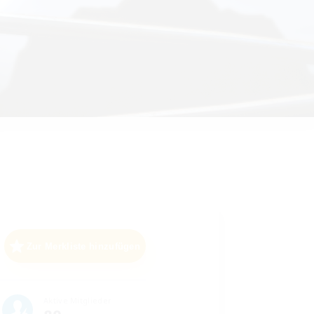
Zur Merkliste hinzufügen
Aktive Mitglieder