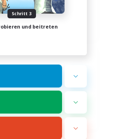
Schritt 3
obieren und beitreten