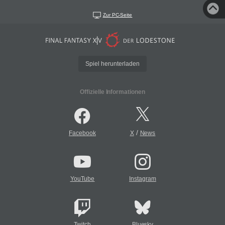
Zur PC-Seite
Spiel herunterladen
Offizielle Informationen
/
Facebook
X
News
YouTube
Instagram
Twitch
Bluesky