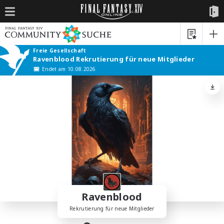
Freie Gesellschaft
Ravenblood Rekrutierung für neue Mitglieder
Endet am 10.08.2026
Ravenblood
Rekrutierung für neue Mitglieder