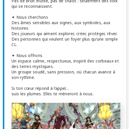
Pas de bruit inutile, pas de chaos : seulement des voix
qui se reconnaissent.
✦ Nous cherchons
Des âmes sensibles aux signes, aux symboles, aux
histoires.
Des joueurs qui aiment explorer, créer, protéger, rêver.
Des personnes qui veulent un foyer plus qu’une simple
CL.
✦ Nous offrons
Un espace calme, respectueux, inspiré des corbeaux et
des terres mystiques.
Un groupe soudé, sans pression, où chacun avance à
son rythme.
Si ton cœur répond à l’appel…
suis les plumes. Elles te mèneront à nous.