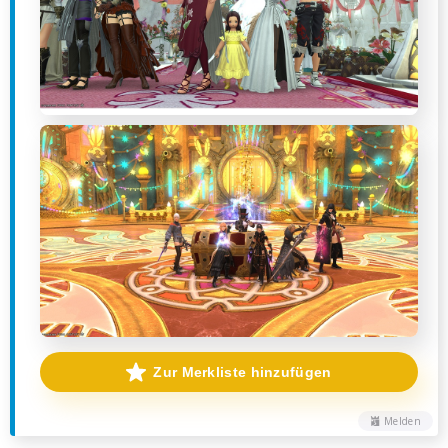
Zur Merkliste hinzufügen
Melden