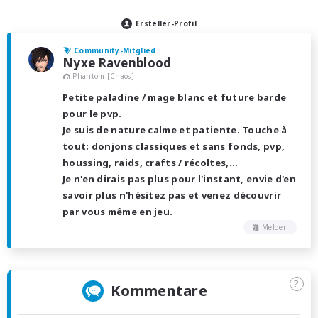
Ersteller-Profil
Community-Mitglied
Nyxe Ravenblood
Phantom [Chaos]
Petite paladine / mage blanc et future barde
pour le pvp.
Je suis de nature calme et patiente. Touche à
tout: donjons classiques et sans fonds, pvp,
houssing, raids, crafts / récoltes,...
Je n'en dirais pas plus pour l'instant, envie d'en
savoir plus n'hésitez pas et venez découvrir
par vous même en jeu.
Melden
?
Kommentare