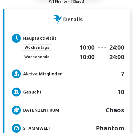
Phantom [Chaos]
Details
Hauptaktivität
10:00
24:00
Wochentags
10:00
24:00
Wochenende
7
Aktive Mitglieder
10
Gesucht
Chaos
DATENZENTRUM
Phantom
STAMMWELT