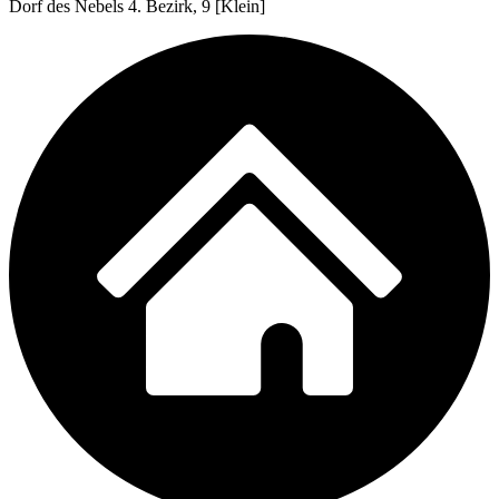
Dorf des Nebels 4. Bezirk, 9 [Klein]