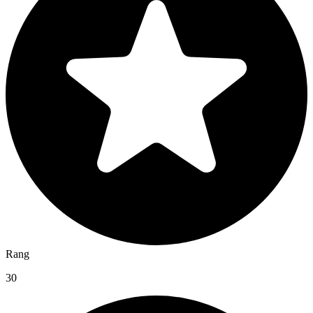
Rang
30