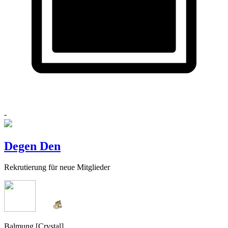
-
Degen Den
Rekrutierung für neue Mitglieder
Balmung [Crystal]