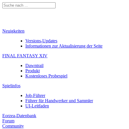
Neuigkeiten
Versions-Updates
Informationen zur Aktualisierung der Seite
FINAL FANTASY XIV
Dawntrail
Produkt
Kostenloses Probespiel
Spielinfos
Job-Führer
Führer für Handwerker und Sammler
UI-Leitfaden
Eorzea-Datenbank
Forum
Community