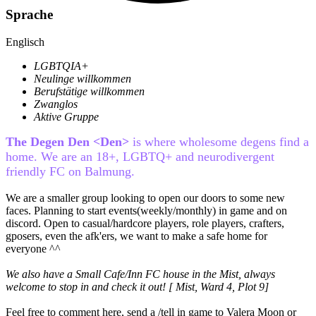
Sprache
Englisch
LGBTQIA+
Neulinge willkommen
Berufstätige willkommen
Zwanglos
Aktive Gruppe
The Degen Den <Den>
is where wholesome degens find a
home. We are an 18+, LGBTQ+ and neurodivergent
friendly FC on Balmung.
We are a smaller group looking to open our doors to some new
faces. Planning to start events(weekly/monthly) in game and on
discord. Open to casual/hardcore players, role players, crafters,
gposers, even the afk'ers, we want to make a safe home for
everyone ^^
We also have a Small Cafe/Inn FC house in the Mist, always
welcome to stop in and check it out! [ Mist, Ward 4, Plot 9]
Feel free to comment here, send a /tell in game to Valera Moon or