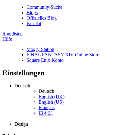
Community-Suche
Blogs
Offizielles Blog
Fan-Kit
Ranglisten
Hilfe
Mogry-Station
FINAL FANTASY XIV Online Store
Square Enix-Konto
Einstellungen
Deutsch
Deutsch
English (UK)
English (US)
Français
日本語
Design