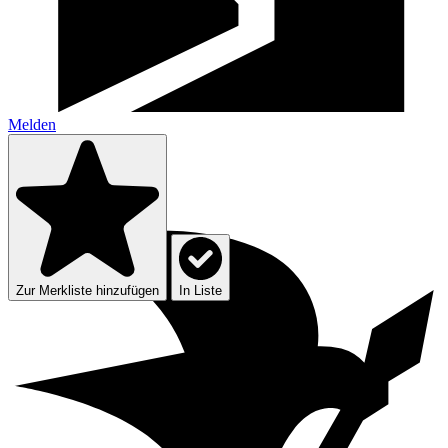
Melden
Zur Merkliste hinzufügen
In Liste