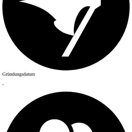
Gründungsdatum
-