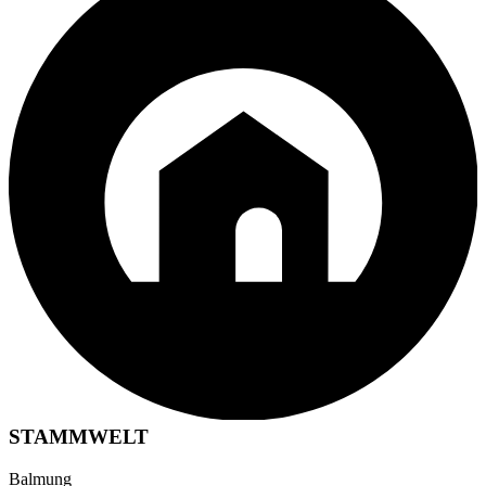
STAMMWELT
Balmung