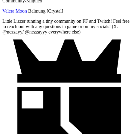
Community-Mitglied
Valera Moon
Balmung [Crystal]
Little Lizzer running a tiny community on FF and Twitch! Feel free
to reach out with any questions in game or on my socials! (X:
@nezzayy/ @nezzayyy everywhere else)