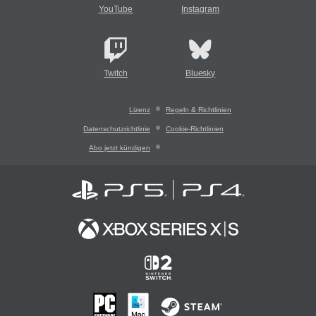
YouTube
Instagram
Twitch
Bluesky
Lizenz
Regeln & Richtlinien
Datenschutzrichtlinie
Cookie-Richtlinien
Abo jetzt kündigen