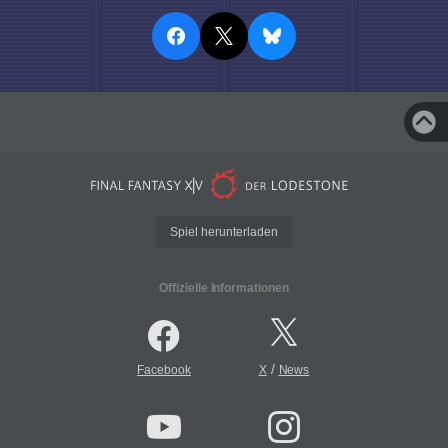
Spiel herunterladen
Offizielle Informationen
/
Facebook
X
News