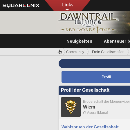
Neuigkeiten
Abenteuer 
Community
Freie Gesellschaften
Profil
Profil der Gesellschaft
Bruderschaft der Morgenviper
Wiem
Asura [Mana]
Wahlspruch der Gesellschaft