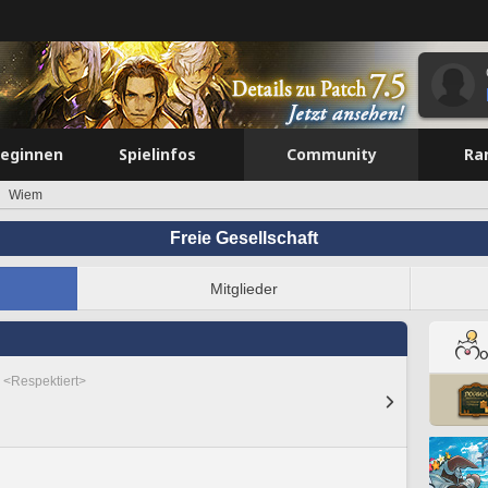
beginnen
Spielinfos
Community
Ra
Wiem
Freie Gesellschaft
Mitglieder
 <Respektiert>