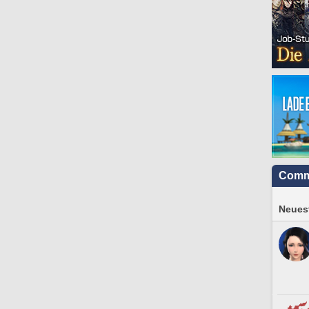
Comm
Neuest