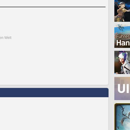
den Welt