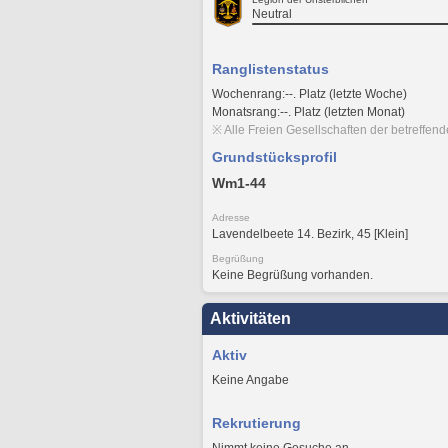
Neutral
Ranglistenstatus
Wochenrang:--. Platz (letzte Woche)
Monatsrang:--. Platz (letzten Monat)
※ Alle Freien Gesellschaften der betreffen
Grundstücksprofil
Wm1-44
Adresse
Lavendelbeete 14. Bezirk, 45 [Klein]
Begrüßung
Keine Begrüßung vorhanden.
Aktivitäten
Aktiv
Keine Angabe
Rekrutierung