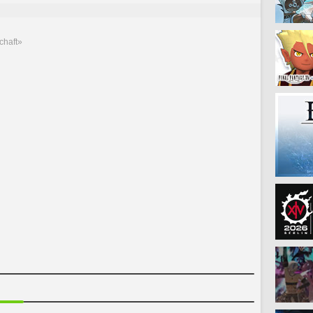
chaft»