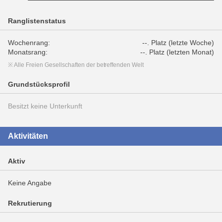
Ranglistenstatus
Wochenrang:
--. Platz (letzte Woche)
Monatsrang:
--. Platz (letzten Monat)
※ Alle Freien Gesellschaften der betreffenden Welt
Grundstücksprofil
Besitzt keine Unterkunft
Aktivitäten
Aktiv
Keine Angabe
Rekrutierung