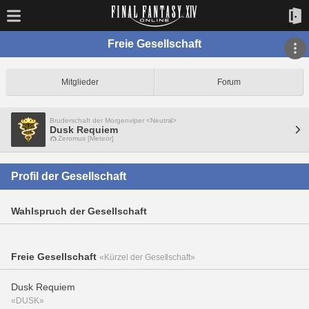
Freie Gesellschaft
Mitglieder
Forum
Bruderschaft der Morgenviper <Neutral>
Dusk Requiem
Zeromus [Meteor]
Profil der Gesellschaft
Wahlspruch der Gesellschaft
Freie Gesellschaft
«Kürzel der Gesellschaft»
Dusk Requiem
«DUSK»