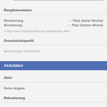
Ranglistenstatus
Wochenrang:
--. Platz (letzte Woche)
Monatsrang:
--. Platz (letzten Monat)
※ Alle Freien Gesellschaften der betreffenden Welt
Grundstücksprofil
Besitzt keine Unterkunft
Aktivitäten
Aktiv
Keine Angabe
Rekrutierung