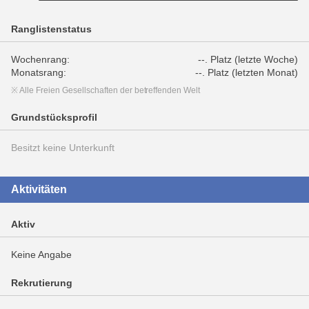
Ranglistenstatus
Wochenrang:
--. Platz (letzte Woche)
Monatsrang:
--. Platz (letzten Monat)
※ Alle Freien Gesellschaften der betreffenden Welt
Grundstücksprofil
Besitzt keine Unterkunft
Aktivitäten
Aktiv
Keine Angabe
Rekrutierung