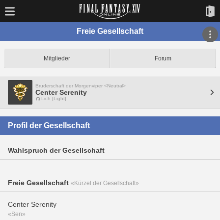
Freie Gesellschaft
Mitglieder
Forum
Bruderschaft der Morgenviper <Neutral>
Center Serenity
Lich [Light]
Profil der Gesellschaft
Wahlspruch der Gesellschaft
Freie Gesellschaft
«Kürzel der Gesellschaft»
Center Serenity
«Sen»