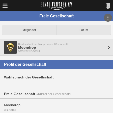
Freie Gesellschaft
Mitglieder
Forum
Bruderschaft der Morgenviper <Verbündet>
Moondrop
Mateus [Crystal]
Profil der Gesellschaft
Wahlspruch der Gesellschaft
Freie Gesellschaft
«Kürzel der Gesellschaft»
Moondrop
«Bloom»