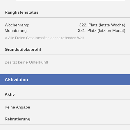
Ranglistenstatus
Wochenrang:
322. Platz (letzte Woche)
Monatsrang:
331. Platz (letzten Monat)
※ Alle Freien Gesellschaften der betreffenden Welt
Grundstücksprofil
Besitzt keine Unterkunft
Aktivitäten
Aktiv
Keine Angabe
Rekrutierung