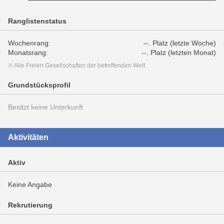
Ranglistenstatus
Wochenrang:
--. Platz (letzte Woche)
Monatsrang:
--. Platz (letzten Monat)
※ Alle Freien Gesellschaften der betreffenden Welt
Grundstücksprofil
Besitzt keine Unterkunft
Aktivitäten
Aktiv
Keine Angabe
Rekrutierung