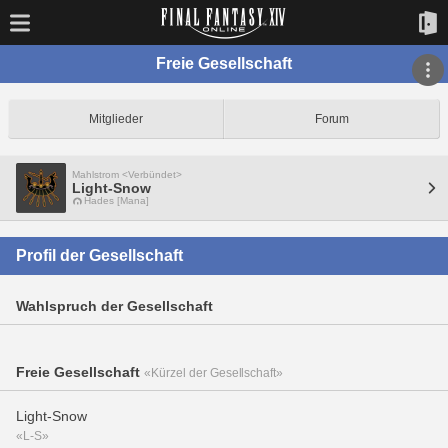
Freie Gesellschaft
Mitglieder
Forum
Mahlstrom <Verbündet>
Light-Snow
Hades [Mana]
Profil der Gesellschaft
Wahlspruch der Gesellschaft
Freie Gesellschaft
«Kürzel der Gesellschaft»
Light-Snow
«L-S»