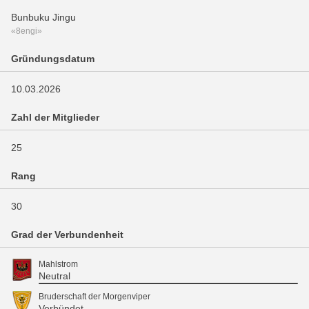
Bunbuku Jingu
«8engi»
Gründungsdatum
10.03.2026
Zahl der Mitglieder
25
Rang
30
Grad der Verbundenheit
Mahlstrom
Neutral
Bruderschaft der Morgenviper
Verbündet