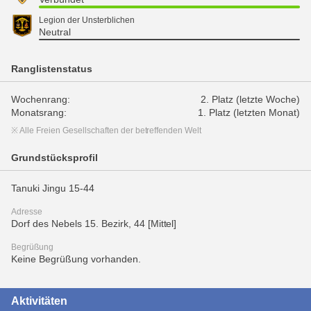
Legion der Unsterblichen
Neutral
Ranglistenstatus
Wochenrang:
2. Platz (letzte Woche)
Monatsrang:
1. Platz (letzten Monat)
※ Alle Freien Gesellschaften der betreffenden Welt
Grundstücksprofil
Tanuki Jingu 15-44
Adresse
Dorf des Nebels 15. Bezirk, 44 [Mittel]
Begrüßung
Keine Begrüßung vorhanden.
Aktivitäten