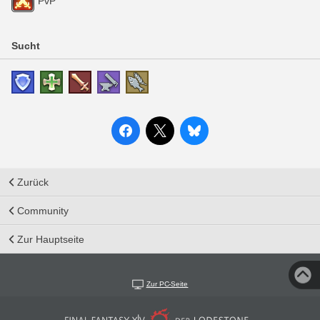
PvP
Sucht
Zurück
Community
Zur Hauptseite
Zur PC-Seite