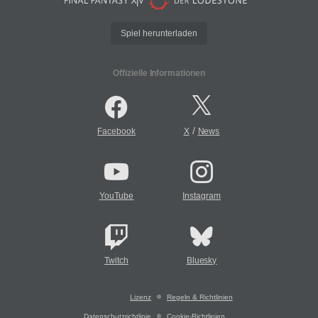
Spiel herunterladen
Offizielle Informationen
/
Facebook
X
News
YouTube
Instagram
Twitch
Bluesky
Lizenz
Regeln & Richtlinien
Datenschutzrichtlinie
Cookie-Richtlinien