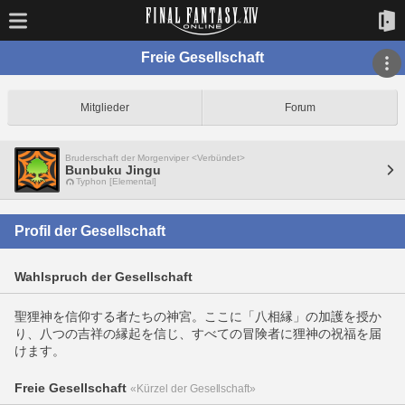
Freie Gesellschaft
Mitglieder
Forum
Bruderschaft der Morgenviper <Verbündet>
Bunbuku Jingu
Typhon [Elemental]
Profil der Gesellschaft
Wahlspruch der Gesellschaft
聖狸神を信仰する者たちの神宮。ここに「八相縁」の加護を授か
り、八つの吉祥の縁起を信じ、すべての冒険者に狸神の祝福を届
けます。
Freie Gesellschaft
«Kürzel der Gesellschaft»