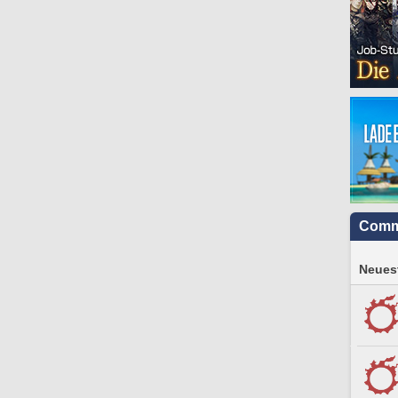
Comm
Neuest