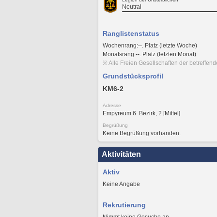
Neutral
Ranglistenstatus
Wochenrang:--. Platz (letzte Woche)
Monatsrang:--. Platz (letzten Monat)
※ Alle Freien Gesellschaften der betreffen
Grundstücksprofil
KM6-2
Adresse
Empyreum 6. Bezirk, 2 [Mittel]
Begrüßung
Keine Begrüßung vorhanden.
Aktivitäten
Aktiv
Keine Angabe
Rekrutierung