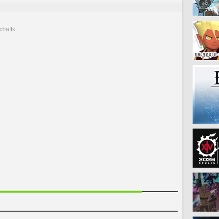
chaft»