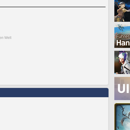
den Welt