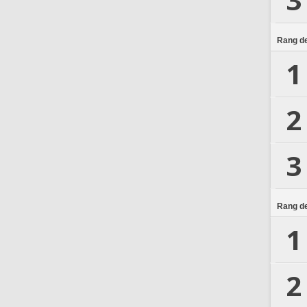
Rang de
1
2
3
Rang de
1
2