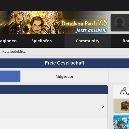
beginnen
Spielinfos
Community
Ra
KotatsudeMikan
Freie Gesellschaft
Mitglieder