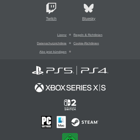
Twitch
Bluesky
Lizenz
Regeln & Richtlinien
Datenschutzrichtlinie
Cookie-Richtlinien
Abo jetzt kündigen