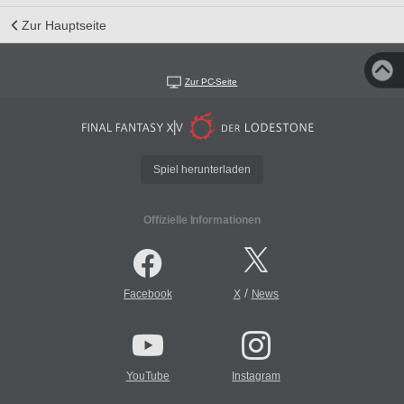
Zur Hauptseite
Zur PC-Seite
Spiel herunterladen
Offizielle Informationen
/
Facebook
X
News
YouTube
Instagram