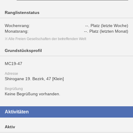
Ranglistenstatus
Wochenrang:
--. Platz (letzte Woche)
Monatsrang:
--. Platz (letzten Monat)
※ Alle Freien Gesellschaften der betreffenden Welt
Grundstücksprofil
MC19-47
Adresse
Shirogane 19. Bezirk, 47 [Klein]
Begrüßung
Keine Begrüßung vorhanden.
Aktivitäten
Aktiv