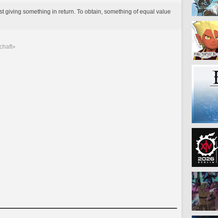
t giving something in return. To obtain, something of equal value
chaft»