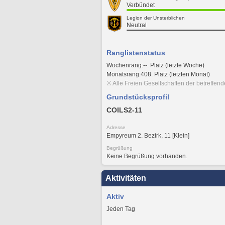
Verbündet
Legion der Unsterblichen
Neutral
Ranglistenstatus
Wochenrang:--. Platz (letzte Woche)
Monatsrang:408. Platz (letzten Monat)
※ Alle Freien Gesellschaften der betreffen
Grundstücksprofil
COILS2-11
Adresse
Empyreum 2. Bezirk, 11 [Klein]
Begrüßung
Keine Begrüßung vorhanden.
Aktivitäten
Aktiv
Jeden Tag