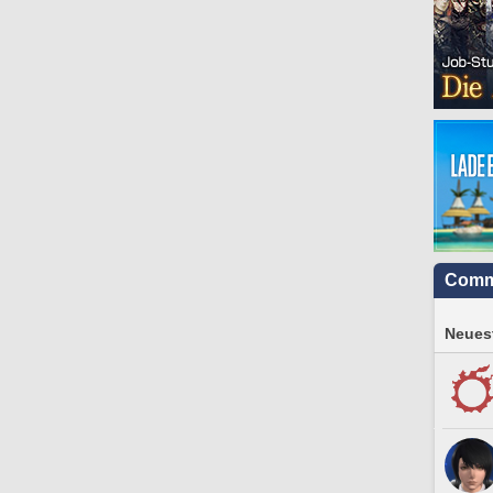
Comm
Neuest