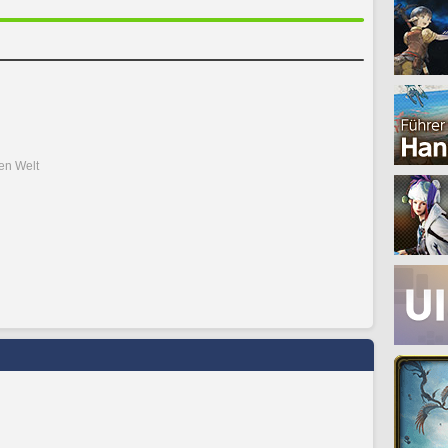
den Welt