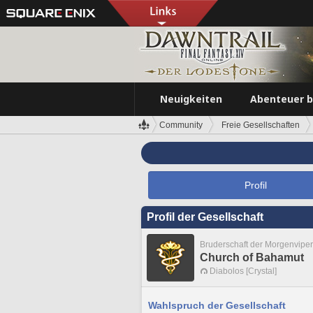
Neuigkeiten
Abenteuer 
Community
Freie Gesellschaften
Profil
Profil der Gesellschaft
Bruderschaft der Morgenvipe
Church of Bahamut
Diabolos [Crystal]
Wahlspruch der Gesellschaft