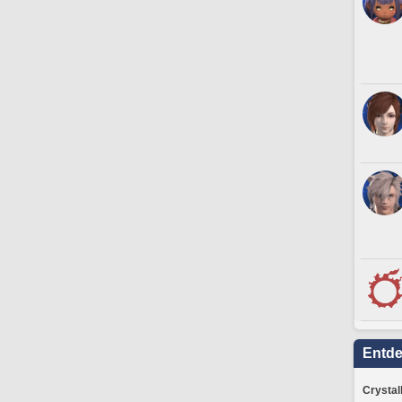
Entd
Crystal