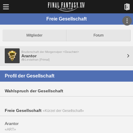
Freie Gesellschaft
Mitglieder
Forum
Bruderschaft der Morgenviper <Geachtet>
Arantor
Leviathan [Primal]
Profil der Gesellschaft
Wahlspruch der Gesellschaft
Freie Gesellschaft
«Kürzel der Gesellschaft»
Arantor
«ART»