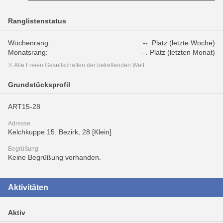
Ranglistenstatus
Wochenrang:
--. Platz (letzte Woche)
Monatsrang:
--. Platz (letzten Monat)
※ Alle Freien Gesellschaften der betreffenden Welt
Grundstücksprofil
ART15-28
Adresse
Kelchkuppe 15. Bezirk, 28 [Klein]
Begrüßung
Keine Begrüßung vorhanden.
Aktivitäten
Aktiv