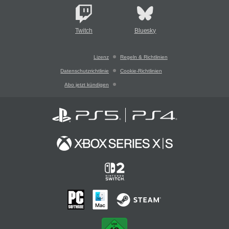
Twitch
Bluesky
Lizenz
Regeln & Richtlinien
Datenschutzrichtlinie
Cookie-Richtlinien
Abo jetzt kündigen