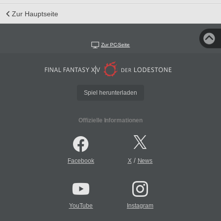
Zur Hauptseite
Zur PC-Seite
Spiel herunterladen
Offizielle Informationen
/
Facebook
X
News
YouTube
Instagram