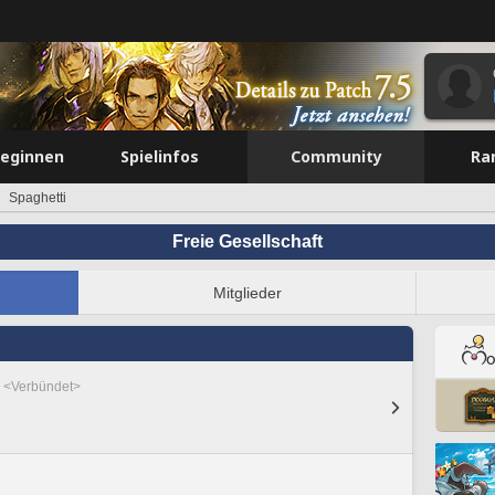
beginnen
Spielinfos
Community
Ra
Spaghetti
Freie Gesellschaft
Mitglieder
r <Verbündet>