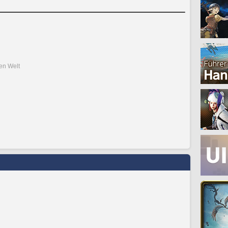
den Welt