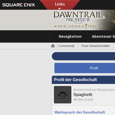
Neuigkeiten
Abenteuer 
Community
Freie Gesellschaften
Profil
Profil der Gesellschaft
Bruderschaft der Morgenvipe
Spaghetti
Odin [Light]
Wahlspruch der Gesellschaft