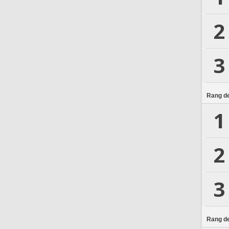
2
3
Rang de
1
2
3
Rang de