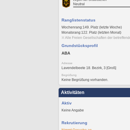
Neutral
Ranglistenstatus
Wochenrang:149. Platz (letzte Woche)
Monatsrang:122. Platz (letzten Monat)
※ Alle Freien Gesellschaften der betreffen
Grundstücksprofil
ABA
Adresse
Lavendelbeete 18. Bezirk, 3 [Groß]
Begrüßung
Keine Begrüßung vorhanden.
Aktivitäten
Aktiv
Keine Angabe
Rekrutierung