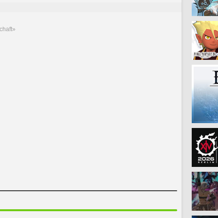
chaft»