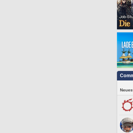
Comm
Neuest