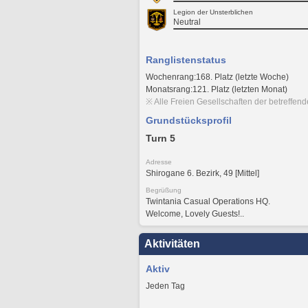
Legion der Unsterblichen
Neutral
Ranglistenstatus
Wochenrang:168. Platz (letzte Woche)
Monatsrang:121. Platz (letzten Monat)
※ Alle Freien Gesellschaften der betreffen
Grundstücksprofil
Turn 5
Adresse
Shirogane 6. Bezirk, 49 [Mittel]
Begrüßung
Twintania Casual Operations HQ.
Welcome, Lovely Guests!..
Aktivitäten
Aktiv
Jeden Tag