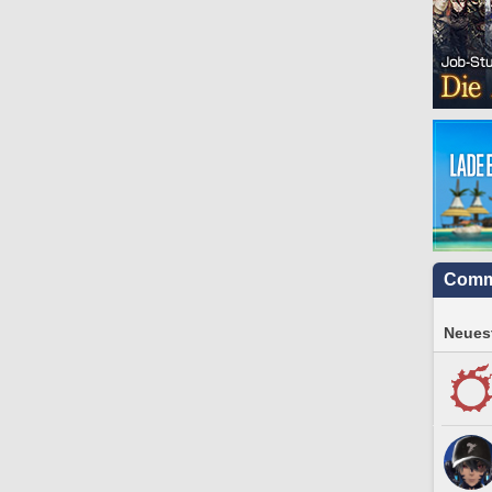
Comm
Neuest