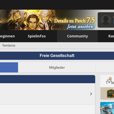
beginnen
Spielinfos
Community
Ra
Twintania
Freie Gesellschaft
Mitglieder