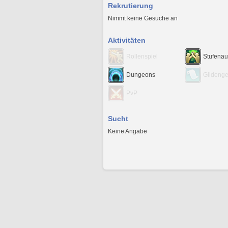
Rekrutierung
Nimmt keine Gesuche an
Aktivitäten
Rollenspiel
Stufenau
Dungeons
Gildeng
PvP
Sucht
Keine Angabe