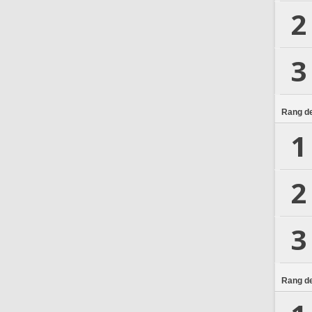
2
3
Rang de
1
2
3
Rang de