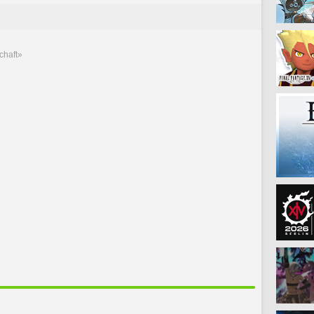
chaft»