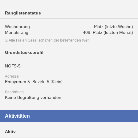
Ranglistenstatus
Wochenrang:
--. Platz (letzte Woche)
Monatsrang:
408. Platz (letzten Monat)
※ Alle Freien Gesellschaften der betreffenden Welt
Grundstücksprofil
NOF5-5
Adresse
Empyreum 5. Bezirk, 5 [Klein]
Begrüßung
Keine Begrüßung vorhanden.
Aktivitäten
Aktiv