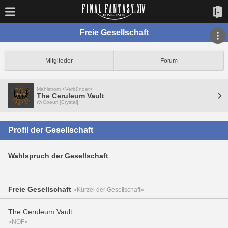
Freie Gesellschaft
Mitglieder
Forum
Mahlstrom <Verbündet>
The Ceruleum Vault
Coeurl [Crystal]
Profil der Gesellschaft
Wahlspruch der Gesellschaft
Freie Gesellschaft
«Kürzel der Gesellschaft»
The Ceruleum Vault
«NOF»