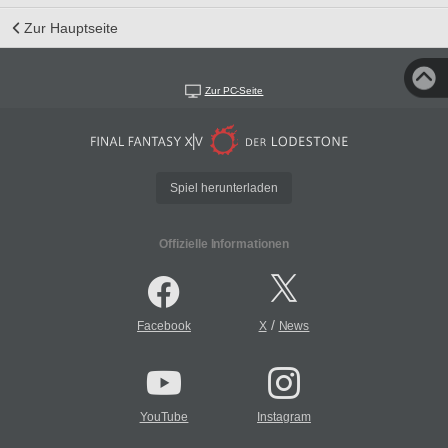
Zur Hauptseite
Zur PC-Seite
Spiel herunterladen
Offizielle Informationen
/
Facebook
X
News
YouTube
Instagram