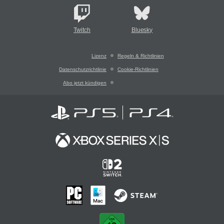
Twitch
Bluesky
Lizenz
Regeln & Richtlinien
Datenschutzrichtlinie
Cookie-Richtlinien
Abo jetzt kündigen