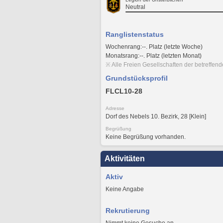
Neutral
Ranglistenstatus
Wochenrang:--. Platz (letzte Woche)
Monatsrang:--. Platz (letzten Monat)
※ Alle Freien Gesellschaften der betreffen
Grundstücksprofil
FLCL10-28
Adresse
Dorf des Nebels 10. Bezirk, 28 [Klein]
Begrüßung
Keine Begrüßung vorhanden.
Aktivitäten
Aktiv
Keine Angabe
Rekrutierung