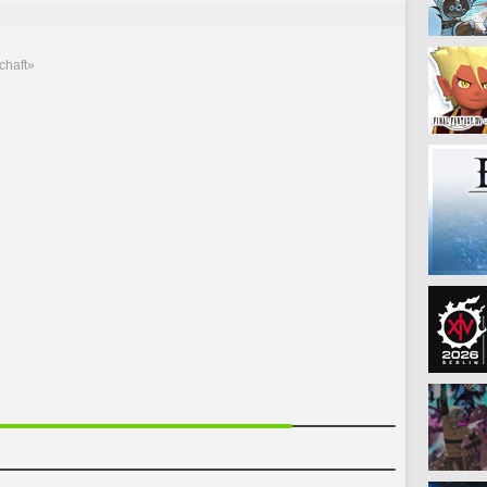
chaft»