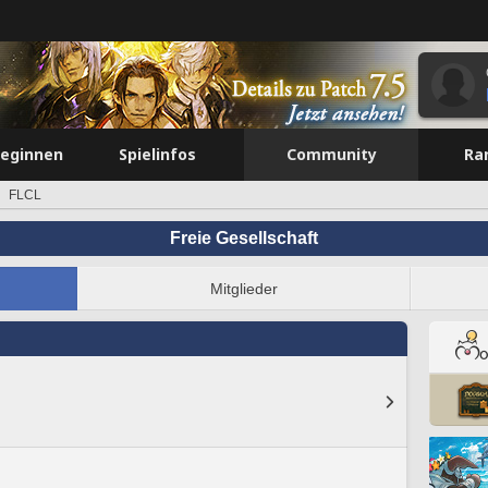
beginnen
Spielinfos
Community
Ra
FLCL
Freie Gesellschaft
Mitglieder