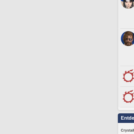
Entd
Crystal