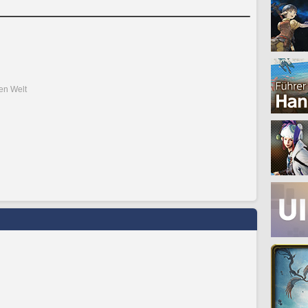
den Welt