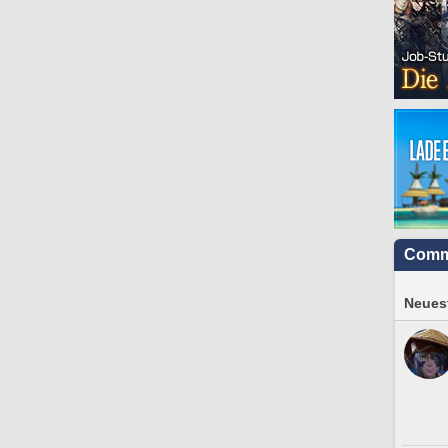
Comm
Neuest