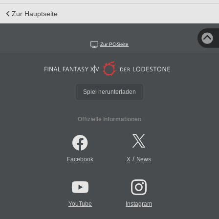
Zur Hauptseite
Zur PC-Seite
Spiel herunterladen
Offizielle Informationen
/
Facebook
X
News
YouTube
Instagram