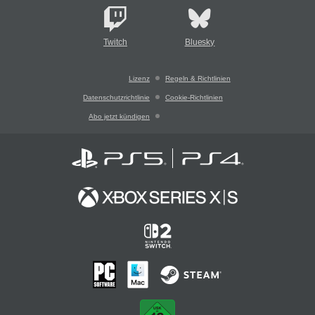
Twitch
Bluesky
Lizenz
Regeln & Richtlinien
Datenschutzrichtlinie
Cookie-Richtlinien
Abo jetzt kündigen