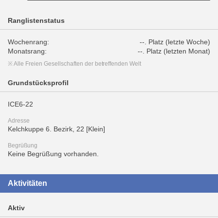
Ranglistenstatus
Wochenrang:
--. Platz (letzte Woche)
Monatsrang:
--. Platz (letzten Monat)
※ Alle Freien Gesellschaften der betreffenden Welt
Grundstücksprofil
ICE6-22
Adresse
Kelchkuppe 6. Bezirk, 22 [Klein]
Begrüßung
Keine Begrüßung vorhanden.
Aktivitäten
Aktiv