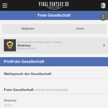
Freie Gesellschaft
Mitglieder
Forum
Bruderschaft der Morgenviper <Vertraut>
America
Ultros [Primal]
Profil der Gesellschaft
Wahlspruch der Gesellschaft
Freie Gesellschaft
«Kürzel der Gesellschaft»
America
«ICE»