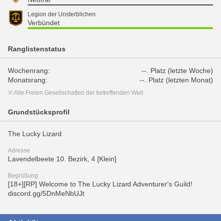
Legion der Unsterblichen
Verbündet
Ranglistenstatus
Wochenrang:
--. Platz (letzte Woche)
Monatsrang:
--. Platz (letzten Monat)
※ Alle Freien Gesellschaften der betreffenden Welt
Grundstücksprofil
The Lucky Lizard
Adresse
Lavendelbeete 10. Bezirk, 4 [Klein]
Begrüßung
[18+][RP] Welcome to The Lucky Lizard Adventurer's Guild!
discord.gg/5DnMeNbUJt