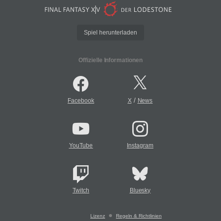
Spiel herunterladen
Offizielle Informationen
/
Facebook
X
News
YouTube
Instagram
Twitch
Bluesky
Lizenz
Regeln & Richtlinien