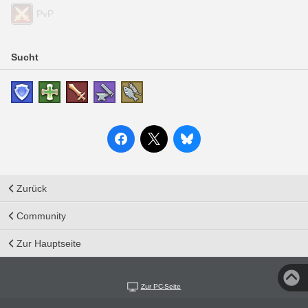
PvP
Sucht
Zurück
Community
Zur Hauptseite
Zur PC-Seite