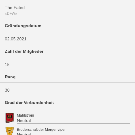
The Fated
«DFW»
Gründungsdatum
02.05.2021
Zahl der Mitglieder
15
Rang
30
Grad der Verbundenheit
Mahlstrom
Neutral
Bruderschaft der Morgenviper
Neutral