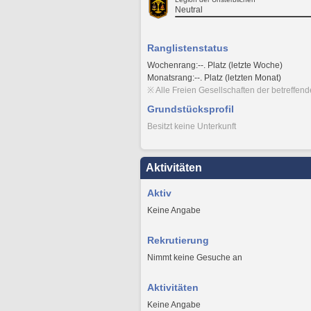
Neutral
Ranglistenstatus
Wochenrang:--. Platz (letzte Woche)
Monatsrang:--. Platz (letzten Monat)
※ Alle Freien Gesellschaften der betreffen
Grundstücksprofil
Besitzt keine Unterkunft
Aktivitäten
Aktiv
Keine Angabe
Rekrutierung
Nimmt keine Gesuche an
Aktivitäten
Keine Angabe