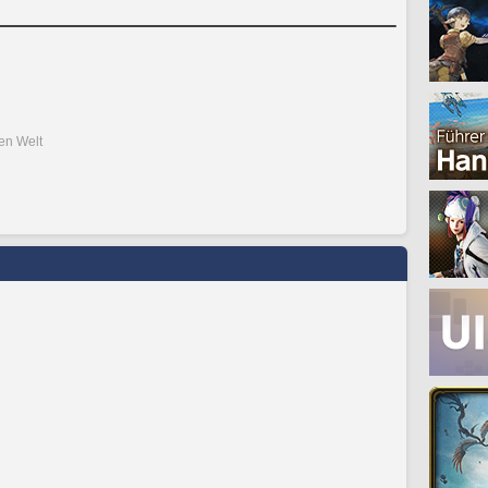
den Welt