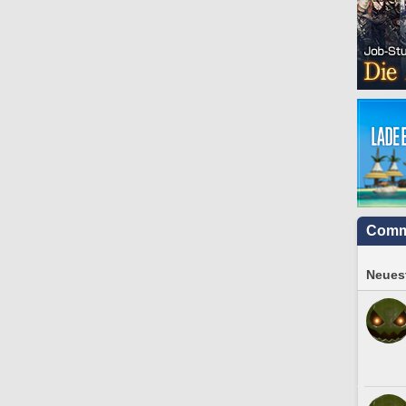
Comm
Neuest