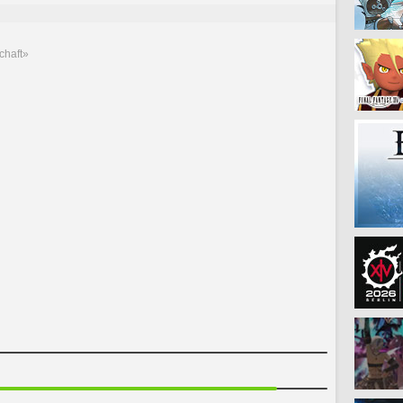
chaft»