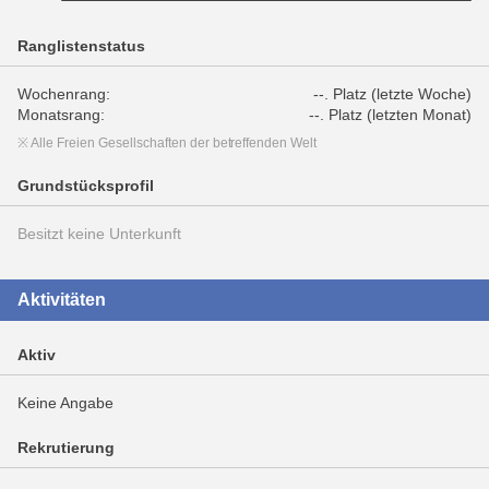
Ranglistenstatus
Wochenrang:
--. Platz (letzte Woche)
Monatsrang:
--. Platz (letzten Monat)
※ Alle Freien Gesellschaften der betreffenden Welt
Grundstücksprofil
Besitzt keine Unterkunft
Aktivitäten
Aktiv
Keine Angabe
Rekrutierung