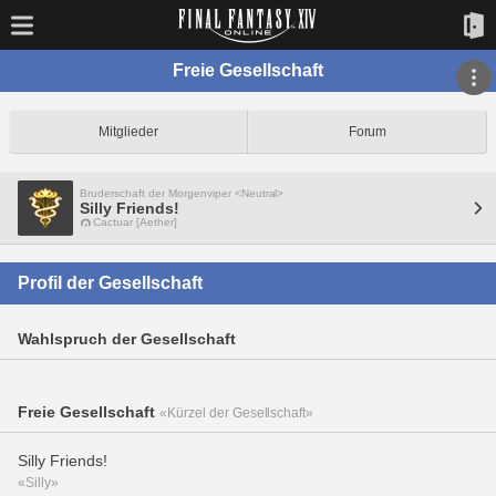
Freie Gesellschaft
Mitglieder
Forum
Bruderschaft der Morgenviper <Neutral>
Silly Friends!
Cactuar [Aether]
Profil der Gesellschaft
Wahlspruch der Gesellschaft
Freie Gesellschaft
«Kürzel der Gesellschaft»
Silly Friends!
«Silly»