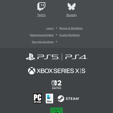
Twitch
Bluesky
Lizenz
Regeln & Richtlinien
Datenschutzrichtlinie
Cookie-Richtlinien
Abo jetzt kündigen