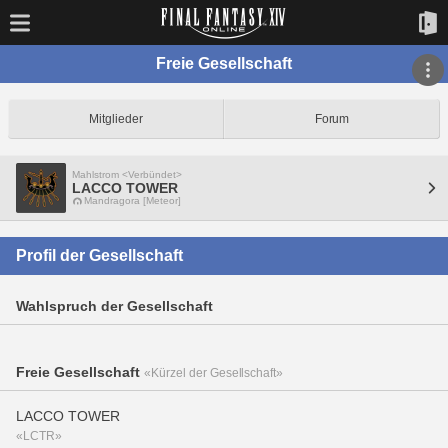
Freie Gesellschaft
Mitglieder
Forum
Mahlstrom <Verbündet>
LACCO TOWER
Mandragora [Meteor]
Profil der Gesellschaft
Wahlspruch der Gesellschaft
Freie Gesellschaft
«Kürzel der Gesellschaft»
LACCO TOWER
«LCTR»