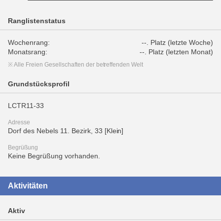
Ranglistenstatus
Wochenrang:
--. Platz (letzte Woche)
Monatsrang:
--. Platz (letzten Monat)
※ Alle Freien Gesellschaften der betreffenden Welt
Grundstücksprofil
LCTR11-33
Adresse
Dorf des Nebels 11. Bezirk, 33 [Klein]
Begrüßung
Keine Begrüßung vorhanden.
Aktivitäten
Aktiv