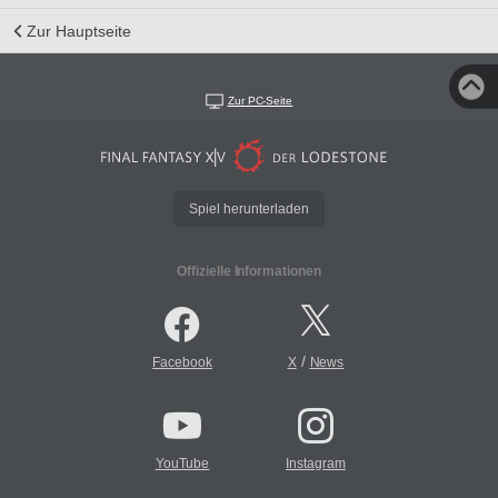
Zur Hauptseite
Zur PC-Seite
Spiel herunterladen
Offizielle Informationen
/
Facebook
X
News
YouTube
Instagram