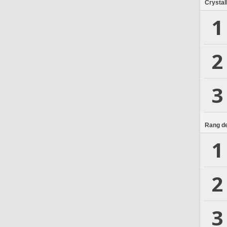
Crystal
1
2
3
Rang de
1
2
3