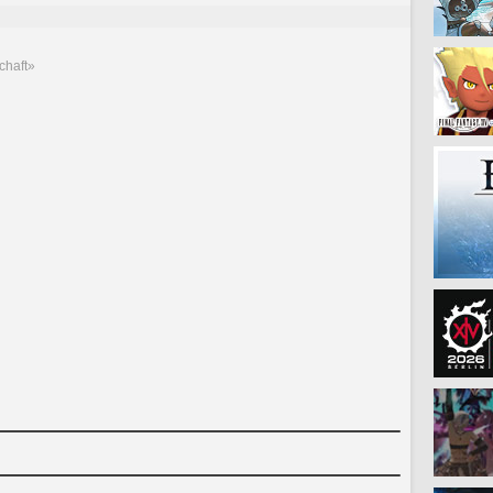
chaft»