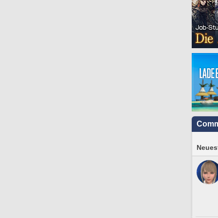
Comm
Neuest