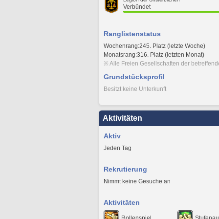
Verbündet
Ranglistenstatus
Wochenrang:245. Platz (letzte Woche)
Monatsrang:316. Platz (letzten Monat)
※ Alle Freien Gesellschaften der betreffen
Grundstücksprofil
Besitzt keine Unterkunft
Aktivitäten
Aktiv
Jeden Tag
Rekrutierung
Nimmt keine Gesuche an
Aktivitäten
Rollenspiel
Stufenau