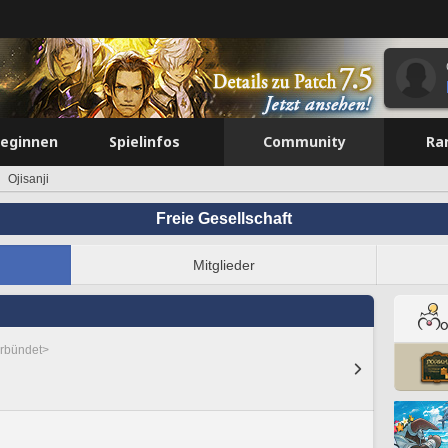
beginnen
Spielinfos
Community
Ra
Ojisanji
Freie Gesellschaft
Mitglieder
erbündet>