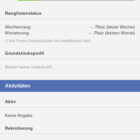
Ranglistenstatus
Wochenrang:
--. Platz (letzte Woche)
Monatsrang:
--. Platz (letzten Monat)
※ Alle Freien Gesellschaften der betreffenden Welt
Grundstücksprofil
Besitzt keine Unterkunft
Aktivitäten
Aktiv
Keine Angabe
Rekrutierung