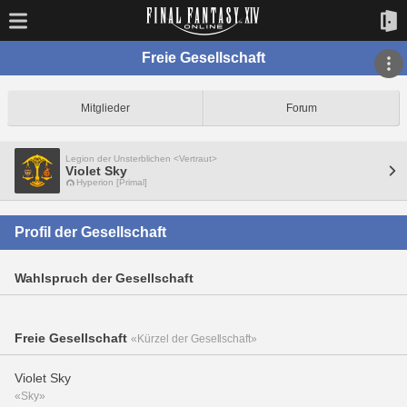
Freie Gesellschaft
Mitglieder
Forum
Legion der Unsterblichen <Vertraut>
Violet Sky
Hyperion [Primal]
Profil der Gesellschaft
Wahlspruch der Gesellschaft
Freie Gesellschaft
«Kürzel der Gesellschaft»
Violet Sky
«Sky»