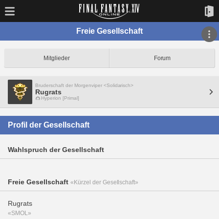
Freie Gesellschaft
Mitglieder
Forum
Bruderschaft der Morgenviper <Solidarisch>
Rugrats
Hyperion [Primal]
Profil der Gesellschaft
Wahlspruch der Gesellschaft
Freie Gesellschaft
«Kürzel der Gesellschaft»
Rugrats
«SMOL»