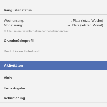
Ranglistenstatus
Wochenrang:
--. Platz (letzte Woche)
Monatsrang:
--. Platz (letzten Monat)
※ Alle Freien Gesellschaften der betreffenden Welt
Grundstücksprofil
Besitzt keine Unterkunft
Aktivitäten
Aktiv
Keine Angabe
Rekrutierung