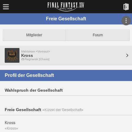
Freie Gesellschaft
Mitglieder
Forum
Mahlstrom <Vertraut>
Kross
Ragnarok [Chaos]
Profil der Gesellschaft
Wahlspruch der Gesellschaft
Freie Gesellschaft
«Kürzel der Gesellschaft»
Kross
«Kross»