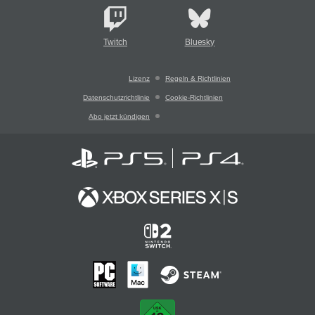
Twitch
Bluesky
Lizenz
Regeln & Richtlinien
Datenschutzrichtlinie
Cookie-Richtlinien
Abo jetzt kündigen