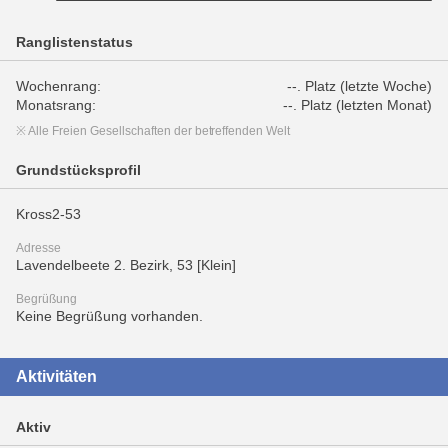
Ranglistenstatus
Wochenrang:
--. Platz (letzte Woche)
Monatsrang:
--. Platz (letzten Monat)
※ Alle Freien Gesellschaften der betreffenden Welt
Grundstücksprofil
Kross2-53
Adresse
Lavendelbeete 2. Bezirk, 53 [Klein]
Begrüßung
Keine Begrüßung vorhanden.
Aktivitäten
Aktiv