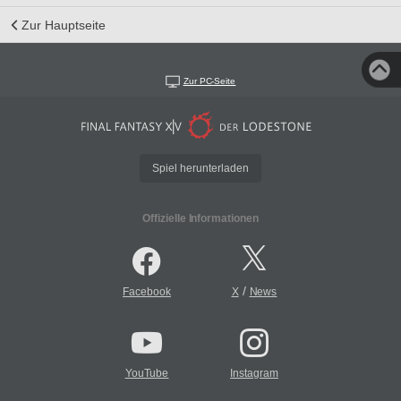
Zur Hauptseite
Zur PC-Seite
Spiel herunterladen
Offizielle Informationen
/
Facebook
X
News
YouTube
Instagram