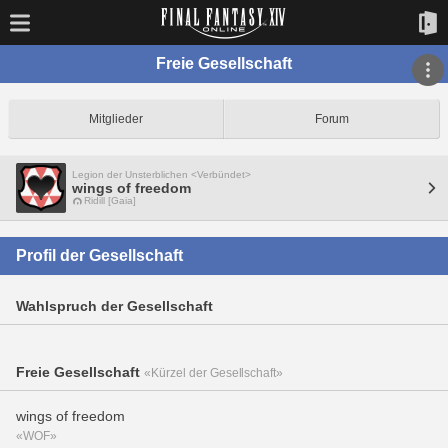
Freie Gesellschaft
Mitglieder
Forum
Legion der Unsterblichen <Verbündet>
wings of freedom
Ridill [Gaia]
Profil der Gesellschaft
Wahlspruch der Gesellschaft
Freie Gesellschaft
«Kürzel der Gesellschaft»
wings of freedom
«WOF»