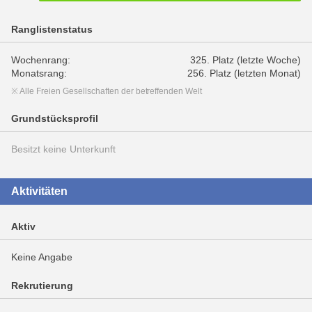
Ranglistenstatus
Wochenrang:
325. Platz (letzte Woche)
Monatsrang:
256. Platz (letzten Monat)
※ Alle Freien Gesellschaften der betreffenden Welt
Grundstücksprofil
Besitzt keine Unterkunft
Aktivitäten
Aktiv
Keine Angabe
Rekrutierung