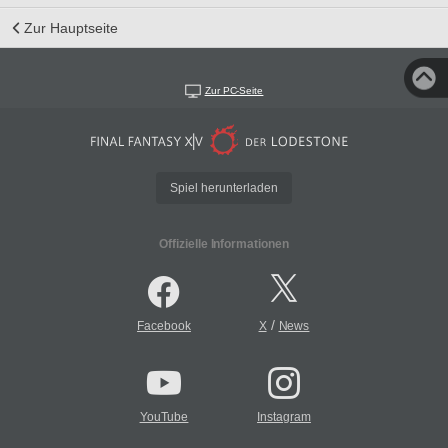
Zur Hauptseite
Zur PC-Seite
Spiel herunterladen
Offizielle Informationen
/
Facebook
X
News
YouTube
Instagram