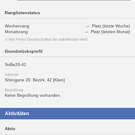
Ranglistenstatus
Wochenrang:
--. Platz (letzte Woche)
Monatsrang:
--. Platz (letzten Monat)
※ Alle Freien Gesellschaften der betreffenden Welt
Grundstücksprofil
SoBe20-42
Adresse
Shirogane 20. Bezirk, 42 [Klein]
Begrüßung
Keine Begrüßung vorhanden.
Aktivitäten
Aktiv