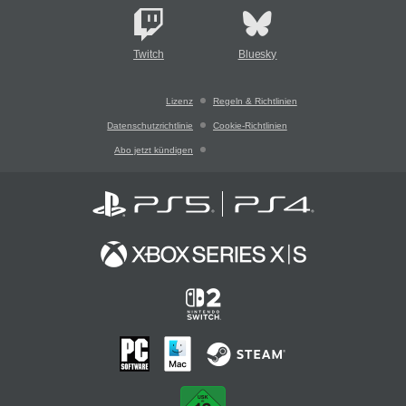
Twitch
Bluesky
Lizenz
Regeln & Richtlinien
Datenschutzrichtlinie
Cookie-Richtlinien
Abo jetzt kündigen