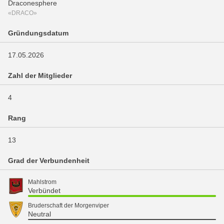
Draconesphere
«DRACO»
Gründungsdatum
17.05.2026
Zahl der Mitglieder
4
Rang
13
Grad der Verbundenheit
Mahlstrom
Verbündet
Bruderschaft der Morgenviper
Neutral