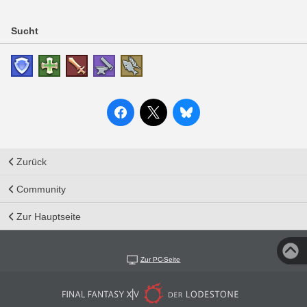
Sucht
Zurück
Community
Zur Hauptseite
Zur PC-Seite