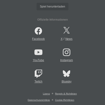
Spiel herunterladen
Offizielle Informationen
/
Facebook
X
News
YouTube
Instagram
Twitch
Bluesky
Lizenz
Regeln & Richtlinien
Datenschutzrichtlinie
Cookie-Richtlinien