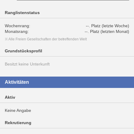
Ranglistenstatus
Wochenrang:
--. Platz (letzte Woche)
Monatsrang:
--. Platz (letzten Monat)
※ Alle Freien Gesellschaften der betreffenden Welt
Grundstücksprofil
Besitzt keine Unterkunft
Aktivitäten
Aktiv
Keine Angabe
Rekrutierung